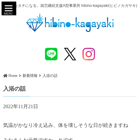
努力がカタチになる。就労継続支援A型事業所 hibino-kagayaki(ヒビノカガヤキ)
MENU
Home
新着情報
入浴の話
入浴の話
2022年11月21日
気温がかなり冷え込み、体を壊しそうな日が続きますね