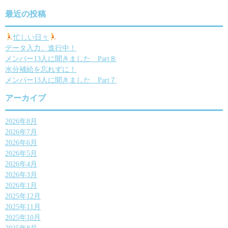
ゲ
最近の投稿
ー
忙しい日々
データ入力、進行中！
シ
メンバー13人に聞きました Part８
ョ
水分補給を忘れずに！
メンバー13人に聞きました Part７
ン
アーカイブ
2026年8月
2026年7月
2026年6月
2026年5月
2026年4月
2026年3月
2026年1月
2025年12月
2025年11月
2025年10月