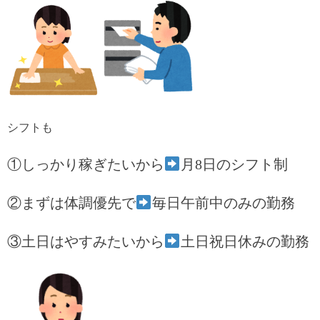
シフトも
①しっかり稼ぎたいから
月8日のシフト制
②まずは体調優先で
毎日午前中のみの勤務
③土日はやすみたいから
土日祝日休みの勤務