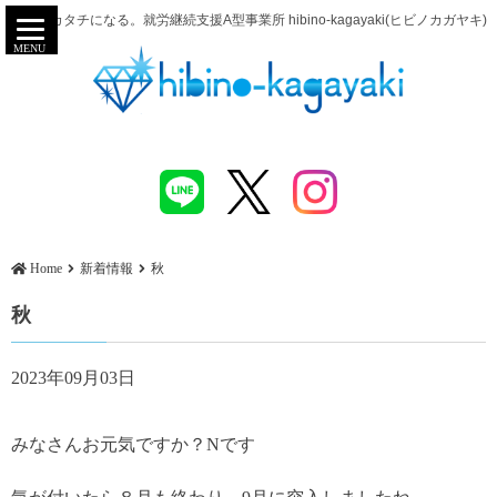
努力がカタチになる。就労継続支援A型事業所 hibino-kagayaki(ヒビノカガヤキ)
MENU
Home
新着情報
秋
秋
2023年09月03日
みなさんお元気ですか？Nです