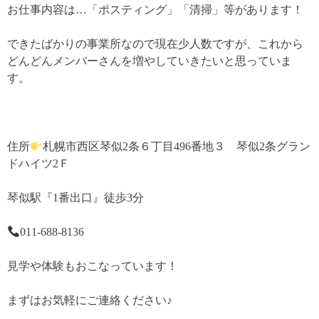
お仕事内容は…「ポスティング」「清掃」等があります！
できたばかりの事業所なので現在少人数ですが、これから
どんどんメンバーさんを増やしていきたいと思っていま
す。
住所
札幌市西区琴似2条６丁目496番地３ 琴似2条グラン
ドハイツ2Ｆ
琴似駅『1番出口』徒歩3分
011-688-8136
見学や体験もおこなっています！
まずはお気軽にご連絡ください♪