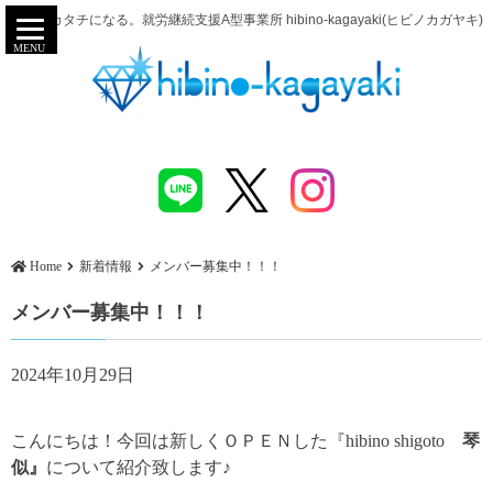
努力がカタチになる。就労継続支援A型事業所 hibino-kagayaki(ヒビノカガヤキ)
MENU
Home
新着情報
メンバー募集中！！！
メンバー募集中！！！
2024年10月29日
こんにちは！今回は新しくＯＰＥＮした『hibino shigoto
琴
似』
について紹介致します♪