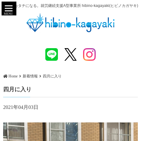
努力がカタチになる。就労継続支援A型事業所 hibino-kagayaki(ヒビノカガヤキ)
MENU
Home
新着情報
四月に入り
四月に入り
2021年04月03日