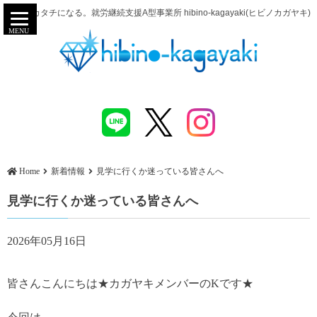
努力がカタチになる。就労継続支援A型事業所 hibino-kagayaki(ヒビノカガヤキ)
MENU
Home
新着情報
見学に行くか迷っている皆さんへ
見学に行くか迷っている皆さんへ
2026年05月16日
皆さんこんにちは★カガヤキメンバーのKです★