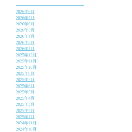
2026年8月
2026年7月
2026年6月
2026年5月
2026年4月
2026年3月
2026年1月
表
2025年12月
2025年11月
2025年10月
2025年8月
2025年7月
2025年6月
2025年5月
2025年4月
2025年3月
2025年2月
2025年1月
2024年11月
2024年10月