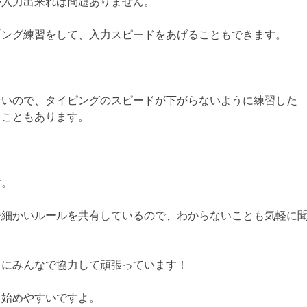
が入力出来れば問題ありません。
ピング練習をして、入力スピードをあげることもできます。
ないので、タイピングのスピードが下がらないように練習した
ることもあります。
す。
で細かいルールを共有しているので、わからないことも気軽に
うにみんなで協力して頑張っています！
も始めやすいですよ。