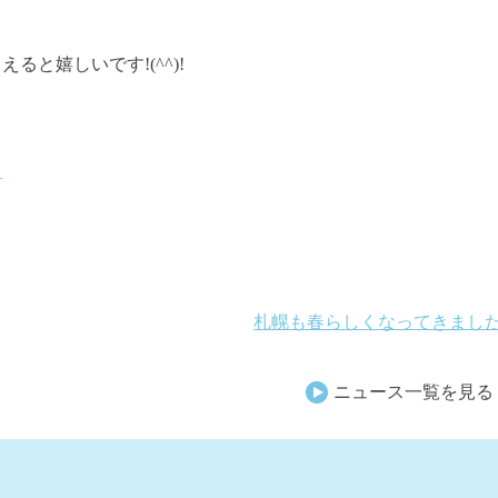
と嬉しいです!(^^)!
ら
札幌も春らしくなってきまし
ニュース一覧を見る