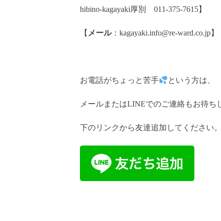
hibino-kagayaki厚別 011-375-7615】
【
メール
：kagayaki.info@re-ward.co.jp】
お電話がちょっと苦手
という方は、
メールまたはLINEでのご連絡もお待ち
下のリンクから友達追加してください