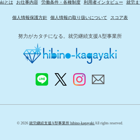
yakiとは
お仕事内容
労働条件・各種制度
利用者インタビュー
就労ま
個人情報保護方針
個人情報の取り扱いについて
スコア表
努力がカタチになる。就労継続支援A型事業所
© 2026
就労継続支援A型事業所 hibino-kagayaki
All rights reserved.