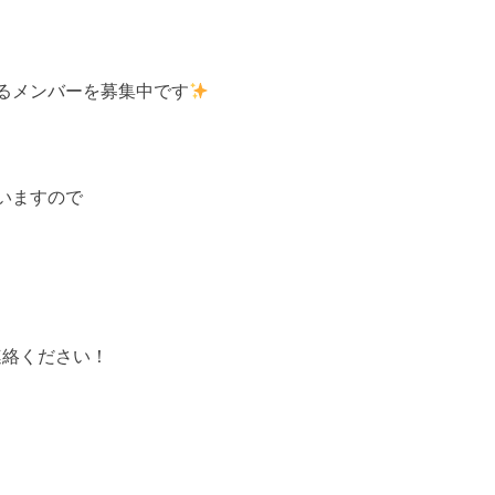
働けるメンバーを募集中です
ていますので
連絡ください！