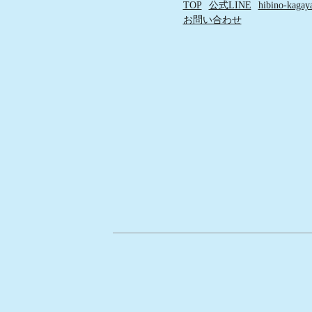
TOP
公式LINE
hibino-kaga
ー
お問い合わせ
シ
ョ
ン