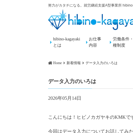
努力がカタチになる。就労継続支援A型事業所 hibino-k
hibino-kagayaki
お仕事
労働条件
とは
内容
種制度
Home
新着情報
データ入力のいろは
データ入力のいろは
2026年05月14日
こんにちは！ヒビノカガヤキのKMKで
今回はデータ入力についてお話してみ