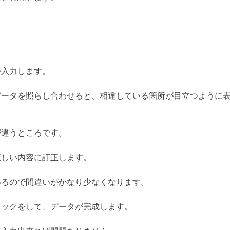
が入力します。
データを照らし合わせると、相違している箇所が目立つように
が違うところです。
正しい内容に訂正します。
いるので間違いがかなり少なくなります。
ェックをして、データが完成します。